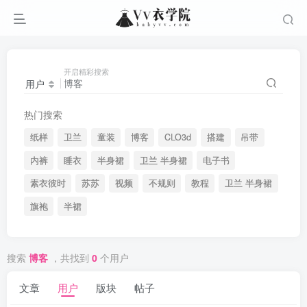
开启精彩搜索
用户
热门搜索
纸样
卫兰
童装
博客
CLO3d
搭建
吊带
内裤
睡衣
半身裙
卫兰 半身裙
电子书
素衣彼时
苏苏
视频
不规则
教程
卫兰 半身裙
旗袍
半裙
搜索
博客
，共找到
0
个用户
文章
用户
版块
帖子