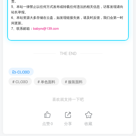
责。
5、本站一律禁止以任何方式发布或转载任何违法的相关信息，访客发现请向
站长举报。
6、本站资源大多存储在云盘，如发现链接失效，请及时反馈，我们会第一时
间更新。
7、联系邮箱：
babyvv@139.com
THE END
CLO3D
# CLO3D
# 单色面料
# 服装面料
喜欢就支持一下吧
点赞
0
分享
收藏