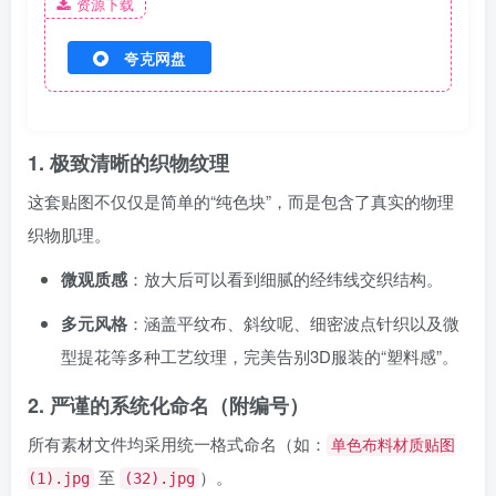
资源下载
夸克网盘
1. 极致清晰的织物纹理
这套贴图不仅仅是简单的“纯色块”，而是包含了真实的物理
织物肌理。
微观质感
：放大后可以看到细腻的经纬线交织结构。
多元风格
：涵盖平纹布、斜纹呢、细密波点针织以及微
型提花等多种工艺纹理，完美告别3D服装的“塑料感”。
2. 严谨的系统化命名（附编号）
所有素材文件均采用统一格式命名（如：
单色布料材质贴图
至
）。
(1).jpg
(32).jpg