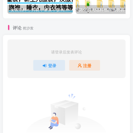
女装纸样，男装，童装，婴儿，汉服等等 格式A4和PTL纸样免费下载
男
评论
抢沙发
请登录后发表评论
登录
注册