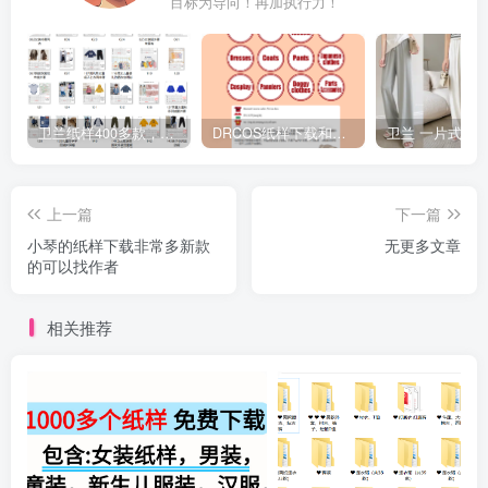
目标为导向！再加执行力！
卫兰纸样400多款，包含男装女装童装汉服旗袍等等
DRCOS纸样下载和使用
上一篇
下一篇
小琴的纸样下载非常多新款
无更多文章
的可以找作者
相关推荐