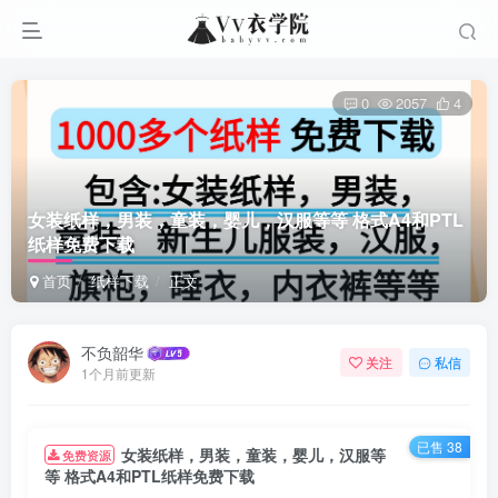
0
2057
4
女装纸样，男装，童装，婴儿，汉服等等 格式A4和PTL
纸样免费下载
首页
纸样下载
正文
不负韶华
关注
私信
1个月前更新
已售 38
女装纸样，男装，童装，婴儿，汉服等
免费资源
等 格式A4和PTL纸样免费下载