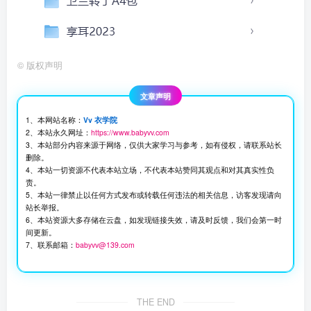
©
版权声明
文章声明
1、本网站名称：
Vv 衣学院
2、本站永久网址：
https://www.babyvv.com
3、本站部分内容来源于网络，仅供大家学习与参考，如有侵权，请联系站长
删除。
4、本站一切资源不代表本站立场，不代表本站赞同其观点和对其真实性负
责。
5、本站一律禁止以任何方式发布或转载任何违法的相关信息，访客发现请向
站长举报。
6、本站资源大多存储在云盘，如发现链接失效，请及时反馈，我们会第一时
间更新。
7、联系邮箱：
babyvv@139.com
THE END