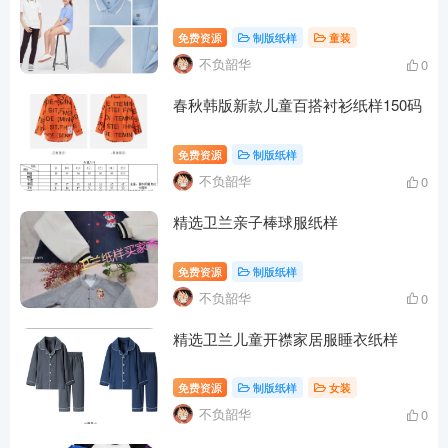
免费资源
制版纸样
童装
不负韶华
0
春秋韩版新款儿童百搭衬衫纸样150码
免费资源
制版纸样
不负韶华
0
精选卫兰亲子棒球服纸样
免费资源
制版纸样
不负韶华
0
精选卫兰儿童开襟家居服睡衣纸样
免费资源
制版纸样
女装
不负韶华
0