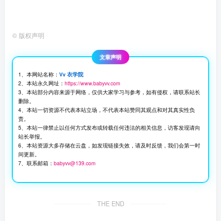
©
版权声明
文章声明
1、本网站名称：
Vv 衣学院
2、本站永久网址：
https://www.babyvv.com
3、本站部分内容来源于网络，仅供大家学习与参考，如有侵权，请联系站长
删除。
4、本站一切资源不代表本站立场，不代表本站赞同其观点和对其真实性负
责。
5、本站一律禁止以任何方式发布或转载任何违法的相关信息，访客发现请向
站长举报。
6、本站资源大多存储在云盘，如发现链接失效，请及时反馈，我们会第一时
间更新。
7、联系邮箱：
babyvv@139.com
THE END