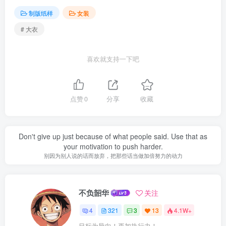
制版纸样
女装
# 大衣
喜欢就支持一下吧
点赞
0
分享
收藏
Don't give up just because of what people said. Use that as
your motivation to push harder.
别因为别人说的话而放弃，把那些话当做加倍努力的动力
不负韶华
关注
4
321
3
13
4.1W+
目标为导向！再加执行力！