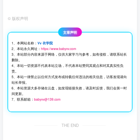
©
版权声明
文章声明
1、本网站名称：
Vv 衣学院
2、本站永久网址：
https://www.babyvv.com
3、本站部分内容来源于网络，仅供大家学习与参考，如有侵权，请联系站长
删除。
4、本站一切资源不代表本站立场，不代表本站赞同其观点和对其真实性负
责。
5、本站一律禁止以任何方式发布或转载任何违法的相关信息，访客发现请向
站长举报。
6、本站资源大多存储在云盘，如发现链接失效，请及时反馈，我们会第一时
间更新。
7、联系邮箱：
babyvv@139.com
THE END