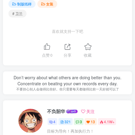
制版纸样
女装
# 卫兰
喜欢就支持一下吧
点赞
0
分享
收藏
Don’t worry about what others are doing better than you.
Concentrate on beating your own records every day.
不要担心别人会做得比你好。你只需要每天都做得比前一天好就可以了
不负韶华
关注
4
321
3
13
4.1W+
目标为导向！再加执行力！