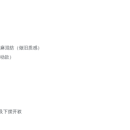
洗棉麻混纺（做旧质感）
运动款）
及下摆开衩