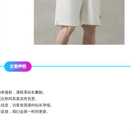
文章声明
如有侵权，请联系站长删除。
观点和对其真实性负责。
关信息，访客发现请向站长举报。
时反馈，我们会第一时间更新。