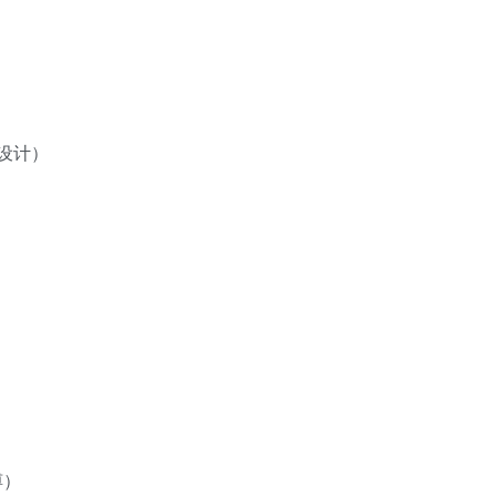
设计）
缚）