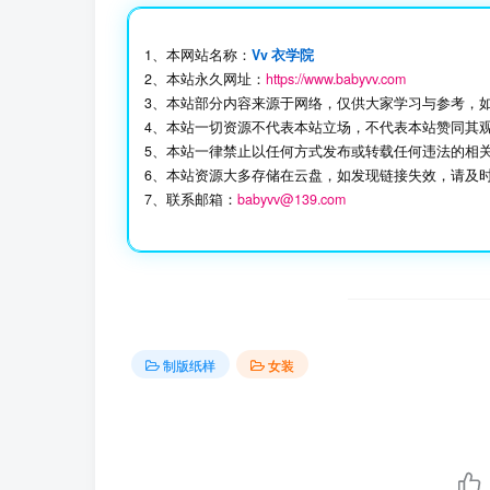
1、本网站名称：
Vv 衣学院
2、本站永久网址：
https://www.babyvv.com
3、本站部分内容来源于网络，仅供大家学习与参考，
4、本站一切资源不代表本站立场，不代表本站赞同其
5、本站一律禁止以任何方式发布或转载任何违法的相
6、本站资源大多存储在云盘，如发现链接失效，请及
7、联系邮箱：
babyvv@139.com
制版纸样
女装