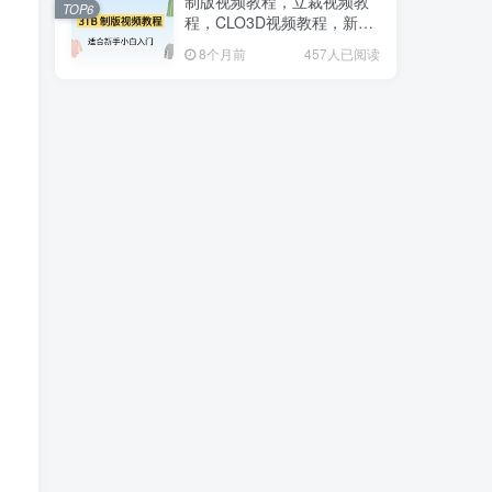
制版视频教程，立裁视频教
TOP6
程，CLO3D视频教程，新手
小白入门到大师
8个月前
457人已阅读