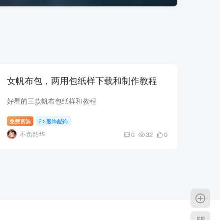
女帆布包，两用包纸样下载和制作教程
好看的三款帆布包纸样和教程
免费资源
服饰配饰
不负韶华
0
32
0