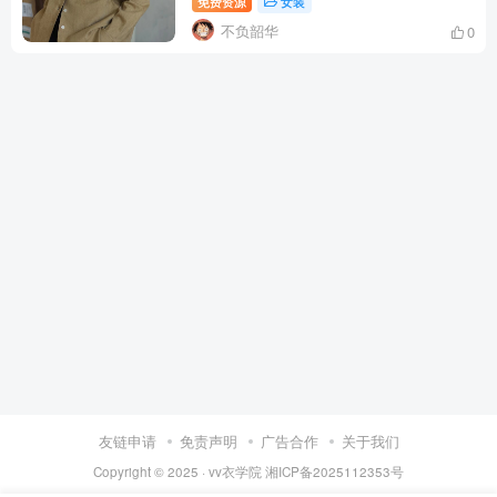
免费资源
女装
不负韶华
0
友链申请
免责声明
广告合作
关于我们
Copyright © 2025 ·
vv衣学院
湘ICP备2025112353号