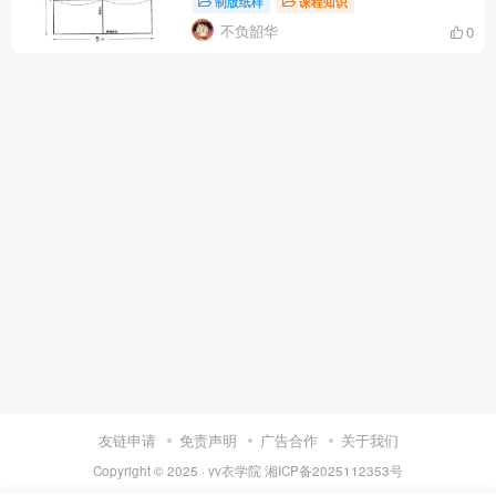
制版纸样
课程知识
不负韶华
0
友链申请
免责声明
广告合作
关于我们
Copyright © 2025 ·
vv衣学院
湘ICP备2025112353号