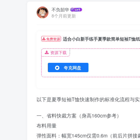
不负韶华
8个月前更新
适合小白新手练手夏季款简单短袖T恤
免费资源
资源下载
夸克网盘
以下是夏季短袖T恤快速制作的标准化流程与
一、省料快裁方案（身高160cm参考）
布料用量‌
弹性面料：幅宽145cm仅需0.6m（前后片拼接