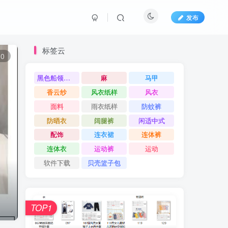
发布
标签云
0
黑色船领飞袖
麻
马甲
香云纱
风衣纸样
风衣
面料
雨衣纸样
防蚊裤
防晒衣
阔腿裤
闲适中式
配饰
连衣裙
连体裤
连体衣
运动裤
运动
软件下载
贝壳篮子包
TOP1