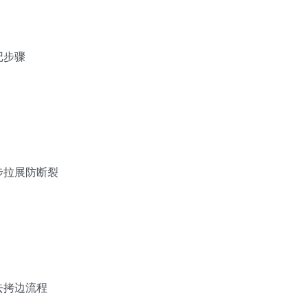
记步骤
步拉展防断裂
去拷边流程