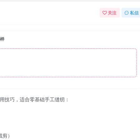
关注
私信
纸样
实用技巧，适合零基础手工缝纫：
裁剪）