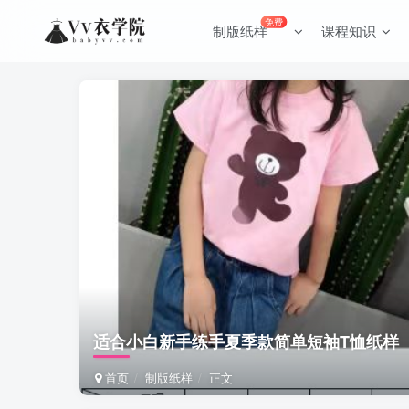
免费
制版纸样
课程知识
适合小白新手练手夏季款简单短袖T恤纸样
首页
制版纸样
正文