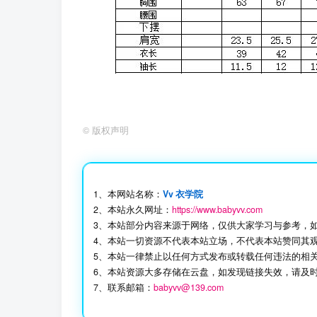
©
版权声明
1、本网站名称：
Vv 衣学院
2、本站永久网址：
https://www.babyvv.com
3、本站部分内容来源于网络，仅供大家学习与参考，
4、本站一切资源不代表本站立场，不代表本站赞同其
5、本站一律禁止以任何方式发布或转载任何违法的相
6、本站资源大多存储在云盘，如发现链接失效，请及
7、联系邮箱：
babyvv@139.com