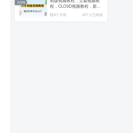
制版视频教程，立裁视频教
TOP6
程，CLO3D视频教程，新手
小白入门到大师
8个月前
457人已阅读