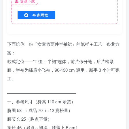
资源下载
夸克网盘
下面给你一份「女童假两件半袖裙」的纸样＋工艺一条龙方
案：
款式定位——“T 恤 + 半裙”连体，前片假分缝，后片松紧
腰，半袖为插肩小飞袖，90-130 cm 通用，新手 3 小时可完
工。
————————————————
一、参考尺寸（身高 110 cm 示范）
胸围 58 → 成品 70（+12 宽松量）
腰节长 25（胸点下量）
裙长 46（肩点～裙摆，膝盖上 5 cm）