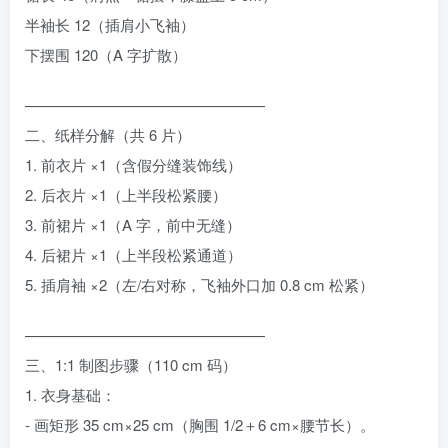
半袖长 12（插肩小飞袖）
下摆围 120（A 字扩散）
————————————————
二、纸样分解（共 6 片）
1. 前衣片 ×1（含假分缝装饰线）
2. 后衣片 ×1（上半段松紧腰）
3. 前裙片 ×1（A 字，前中无缝）
4. 后裙片 ×1（上半段松紧通道）
5. 插肩袖 ×2（左/右对称，飞袖外口加 0.8 cm 松紧）
————————————————
三、1:1 制图步骤（110 cm 码）
1. 衣身基础：
‑ 画矩形 35 cm×25 cm（胸围 1/2＋6 cm×腰节长）。