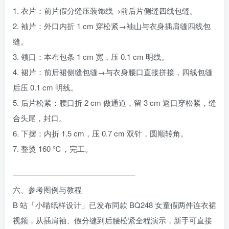
1. 衣片：前片假分缝压装饰线→前后片侧缝四线包缝。
2. 袖片：外口内折 1 cm 穿松紧→袖山与衣身插肩缝四线包
缝。
3. 领口：本布包条 1 cm 宽，压 0.1 cm 明线。
4. 裙片：前后裙侧缝包缝→与衣身腰口直接拼接，四线包缝
后压 0.1 cm 明线。
5. 后片松紧：腰口折 2 cm 做通道，留 3 cm 返口穿松紧，缝
合头尾，封口。
6. 下摆：内折 1.5 cm，压 0.7 cm 双针，圆顺转角。
7. 整烫 160 ℃，完工。
————————————————
六、参考图例与教程
B 站「小喵纸样设计」已发布同款 BQ248 女童假两件连衣裙
视频，从插肩袖、假分缝到后腰松紧全程演示，新手可直接