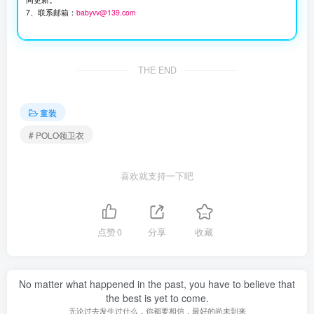
7、联系邮箱：
babyvv@139.com
THE END
童装
# POLO领卫衣
喜欢就支持一下吧
点赞
0
分享
收藏
No matter what happened in the past, you have to believe that
the best is yet to come.
无论过去发生过什么，你都要相信，最好的尚未到来