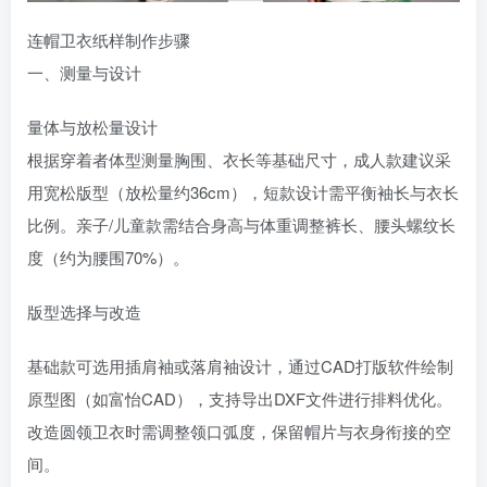
连帽卫衣纸样制作步骤
一、测量与设计
量体与放松量设计‌
根据穿着者体型测量胸围、衣长等基础尺寸，成人款建议采
用宽松版型（放松量约36cm），短款设计需平衡袖长与衣长
比例。亲子/儿童款需结合身高与体重调整裤长、腰头螺纹长
度（约为腰围70%）。
版型选择与改造‌
基础款可选用插肩袖或落肩袖设计，通过CAD打版软件绘制
原型图（如富怡CAD），支持导出DXF文件进行排料优化。
改造圆领卫衣时需调整领口弧度，保留帽片与衣身衔接的空
间。