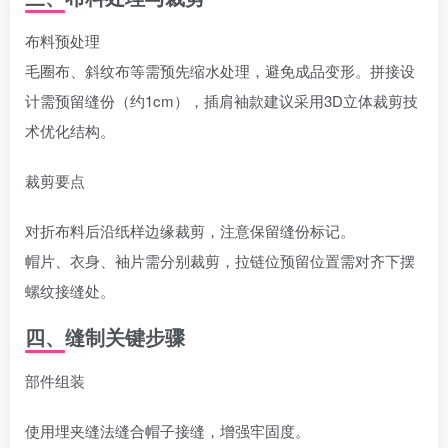
布料预处理‌
毛圈布、斜纹布等需预先缩水处理，避免成品变形。拼接设
计需预留缝份（约1cm），插肩袖款建议采用3D立体裁剪技
术优化结构。
裁剪要点‌
对折布料后沿纸样边缘裁剪，注意保留缝份标记。
帽片、衣身、袖片需分别裁剪，拉链位预留位置需对齐下摆
螺纹接缝处。
四、缝制关键步骤
部件组装‌
使用埋夹缝法缝合帽子接缝，增强牢固度。