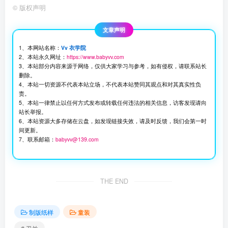
©
版权声明
文章声明
1、本网站名称：
Vv 衣学院
2、本站永久网址：
https://www.babyvv.com
3、本站部分内容来源于网络，仅供大家学习与参考，如有侵权，请联系站长
删除。
4、本站一切资源不代表本站立场，不代表本站赞同其观点和对其真实性负
责。
5、本站一律禁止以任何方式发布或转载任何违法的相关信息，访客发现请向
站长举报。
6、本站资源大多存储在云盘，如发现链接失效，请及时反馈，我们会第一时
间更新。
7、联系邮箱：
babyvv@139.com
THE END
制版纸样
童装