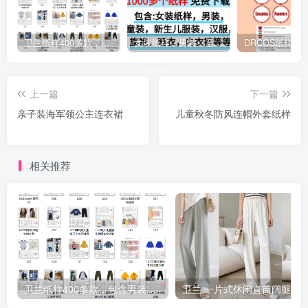
卫兰纸样400多款，包含男装女装童装汉服旗袍等等
女装纸样，男装，童装，婴儿，汉服等等 格式A4和PTL纸样免费下载
上一篇
下一篇
亲子装海军领公主连衣裙
儿童秋冬防风连帽外套纸样
相关推荐
卫兰纸样400多款，包含男装女装童装汉服旗袍等等