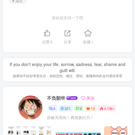
# 卫兰
喜欢就支持一下吧
点赞
0
分享
收藏
1
If you don't enjoy your life, sorrow, sadness, fear, shame and
guilt will.
如果你不好好享受生活，你的悲伤、难过、害怕、羞愧和内疚会代替你享受
不负韶华
关注
4
321
3
13
4.1W+
目标为导向！再加执行力！