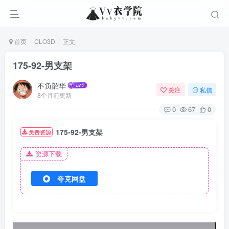
首页
CLO3D
正文
175-92-男支架
不负韶华
关注
私信
8个月前更新
0
67
0
175-92-男支架
免费资源
资源下载
夸克网盘