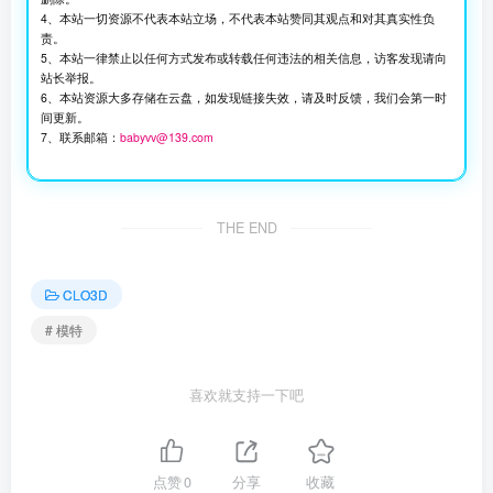
4、本站一切资源不代表本站立场，不代表本站赞同其观点和对其真实性负
责。
5、本站一律禁止以任何方式发布或转载任何违法的相关信息，访客发现请向
站长举报。
6、本站资源大多存储在云盘，如发现链接失效，请及时反馈，我们会第一时
间更新。
7、联系邮箱：
babyvv@139.com
THE END
CLO3D
# 模特
喜欢就支持一下吧
点赞
0
分享
收藏